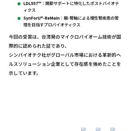
LDL557™
：関節サポートに特化したポストバイオテ
ィクス
SynForU®-ReMain
：腸-腎軸による慢性腎疾患の管
理を目指すプロバイオティクス
今回の受賞は、台湾発のマイクロバイオーム技術が国
際的に認められた証であり、
シンバイオテク社がグローバル市場における革新的ヘ
ルスソリューション企業として存在感を強めたことを
示しています。