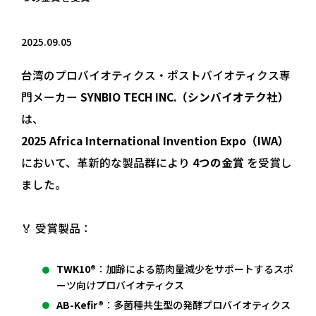
2025.09.05
台湾のプロバイオティクス・ポストバイオティクス専
門メーカー
SYNBIO TECH INC.（シンバイオテク社）
は、
2025 Africa International Invention Expo（IWA）
において、革新的な製品群により
4つの金賞
を受賞し
ました。
🏅 受賞製品：
TWK10®
：加齢による筋肉量減少をサポートするスポ
ーツ向けプロバイオティクス
AB-Kefir®
：多菌種共生型の発酵プロバイオティクス