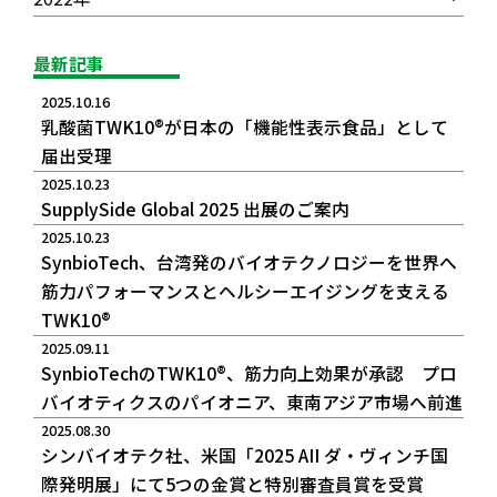
最新記事
2025.10.16
乳酸菌TWK10®が日本の「機能性表示食品」として
届出受理
2025.10.23
SupplySide Global 2025 出展のご案内
2025.10.23
SynbioTech、台湾発のバイオテクノロジーを世界へ――
筋力パフォーマンスとヘルシーエイジングを支える
TWK10®
2025.09.11
SynbioTechのTWK10®、筋力向上効果が承認 プロ
バイオティクスのパイオニア、東南アジア市場へ前進
2025.08.30
シンバイオテク社、米国「2025 AII ダ・ヴィンチ国
際発明展」にて5つの金賞と特別審査員賞を受賞