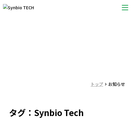
会社概要
サービス
お知らせ
製品紹介
News
私たちのこだわり
お知らせ
トピックス
トップ
お知らせ
お問い合わせ
タグ：Synbio Tech